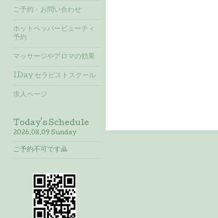
ご予約・お問い合わせ
ホットペッパービューティ
予約
マッサージやアロマの効果
1Day セラピストスクール
求人ページ
Today's Schedule
2026.08.09 Sunday
ご予約不可です🙇