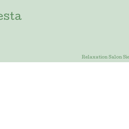
esta
Relaxation Salon