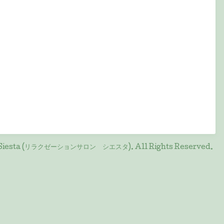
on Siesta (リラクゼーションサロン シエスタ)
. All Rights Reserved.