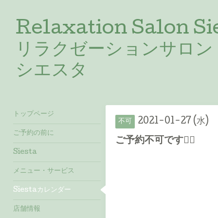
Relaxation Salon Si
リラクゼーションサロン
シエスタ
トップページ
2021-01-27 (水)
不可
ご予約の前に
ご予約不可です🙇‍♀️
Siesta
メニュー・サービス
Siestaカレンダー
店舗情報