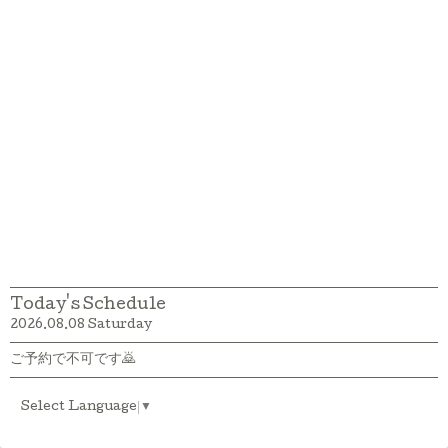
Today's Schedule
2026.08.08 Saturday
ご予約で不可です🙇
Select Language
▼