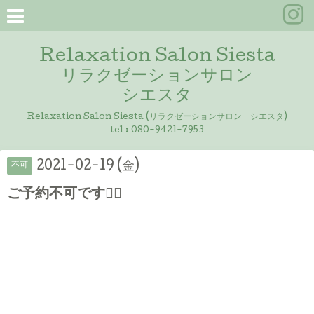
Relaxation Salon Siesta
リラクゼーションサロン
シエスタ
Relaxation Salon Siesta (リラクゼーションサロン シエスタ)
tel :
080-9421-7953
2021-02-19 (金)
不可
ご予約不可です🙇‍♀️