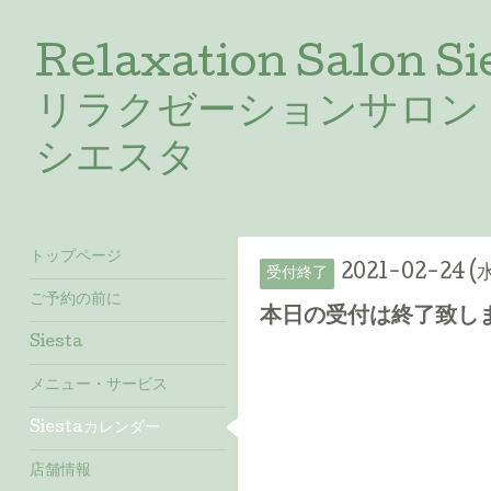
Relaxation Salon Si
リラクゼーションサロン
シエスタ
トップページ
2021-02-24 (
受付終了
ご予約の前に
本日の受付は終了致しました
Siesta
メニュー・サービス
Siestaカレンダー
店舗情報