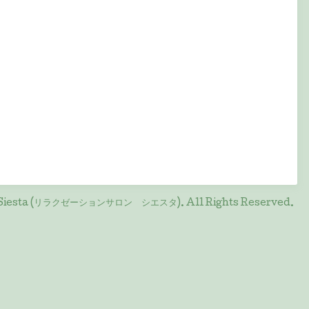
on Siesta (リラクゼーションサロン シエスタ)
. All Rights Reserved.