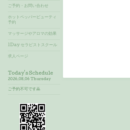
ご予約・お問い合わせ
ホットペッパービューティ
予約
マッサージやアロマの効果
1Day セラピストスクール
求人ページ
Today's Schedule
2026.08.06 Thursday
ご予約不可です🙇