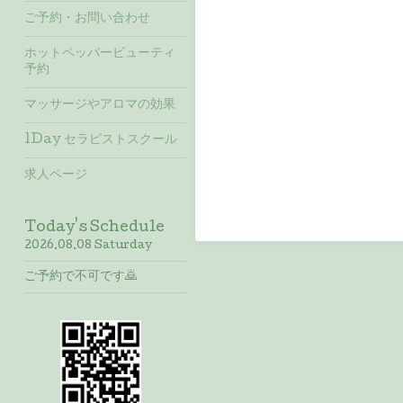
ご予約・お問い合わせ
ホットペッパービューティ
予約
マッサージやアロマの効果
1Day セラピストスクール
求人ページ
Today's Schedule
2026.08.08 Saturday
ご予約で不可です🙇