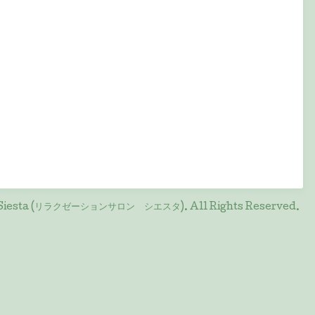
on Siesta (リラクゼーションサロン シエスタ)
. All Rights Reserved.