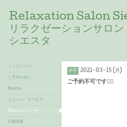
Relaxation Salon Si
リラクゼーションサロン
シエスタ
トップページ
2021-03-15 (月)
不可
ご予約の前に
ご予約不可です🙇‍♀️
Siesta
メニュー・サービス
Siestaカレンダー
店舗情報