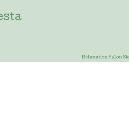
esta
Relaxation Salon