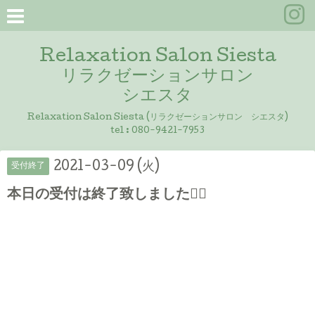
Relaxation Salon Siesta
リラクゼーションサロン
シエスタ
Relaxation Salon Siesta (リラクゼーションサロン シエスタ)
tel :
080-9421-7953
2021-03-09 (火)
受付終了
本日の受付は終了致しました🙇‍♀️