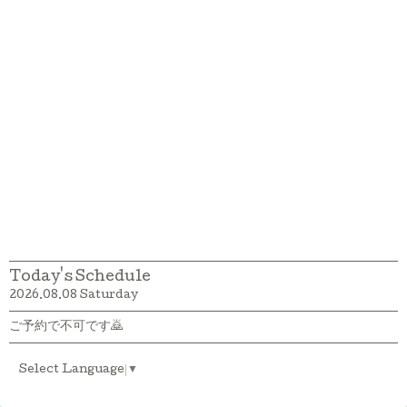
Today's Schedule
2026.08.08 Saturday
ご予約で不可です🙇
Select Language
▼