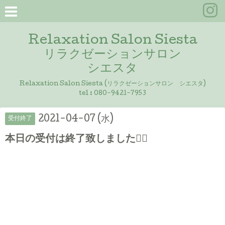
Relaxation Salon Siesta
リラクゼーションサロン
シエスタ
Relaxation Salon Siesta (リラクゼーションサロン シエスタ)
tel :
080-9421-7953
2021-04-07 (水)
受付終了
本日の受付は終了致しました🙇‍♀️