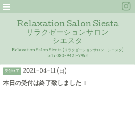
Relaxation Salon Siesta
リラクゼーションサロン
シエスタ
Relaxation Salon Siesta (リラクゼーションサロン シエスタ)
tel :
080-9421-7953
2021-04-11 (日)
受付終了
本日の受付は終了致しました🙇‍♀️