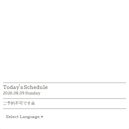
Today's Schedule
2026.08.09 Sunday
ご予約不可です🙇
Select Language
▼