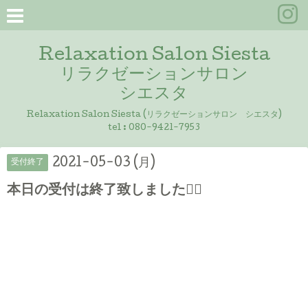
Relaxation Salon Siesta
リラクゼーションサロン
シエスタ
Relaxation Salon Siesta (リラクゼーションサロン シエスタ)
tel :
080-9421-7953
2021-05-03 (月)
受付終了
本日の受付は終了致しました🙇‍♀️