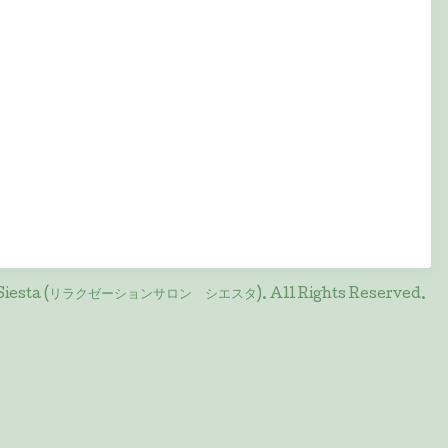
on Siesta (リラクゼーションサロン シエスタ)
. All Rights Reserved.