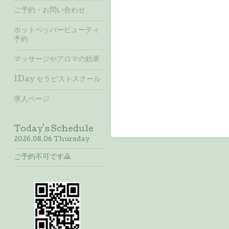
ご予約・お問い合わせ
ホットペッパービューティ
予約
マッサージやアロマの効果
1Day セラピストスクール
求人ページ
Today's Schedule
2026.08.06 Thursday
ご予約不可です🙇