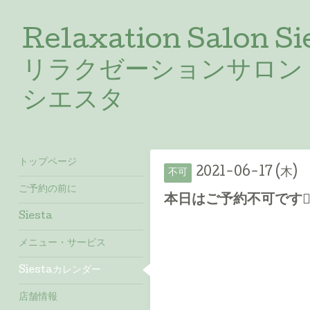
Relaxation Salon Si
リラクゼーションサロン
シエスタ
トップページ
2021-06-17 (木)
不可
ご予約の前に
本日はご予約不可です🙇‍♀
Siesta
メニュー・サービス
Siestaカレンダー
店舗情報