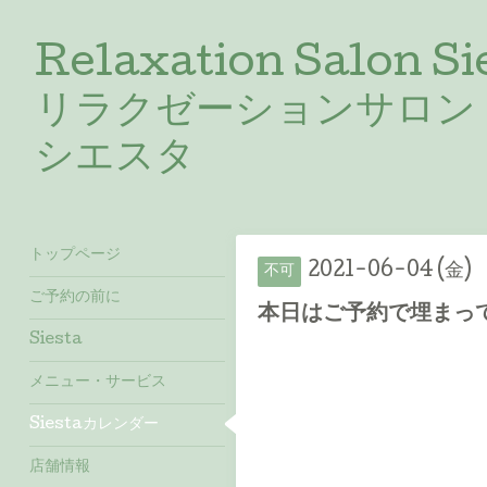
Relaxation Salon Si
リラクゼーションサロン
シエスタ
トップページ
2021-06-04 (金)
不可
ご予約の前に
本日はご予約で埋まっており
Siesta
メニュー・サービス
Siestaカレンダー
店舗情報