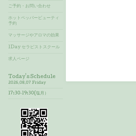
ご予約・お問い合わせ
ホットペッパービューティ
予約
マッサージやアロマの効果
1Day セラピストスクール
求人ページ
Today's Schedule
2026.08.07 Friday
17:30‐19:30(塩月）