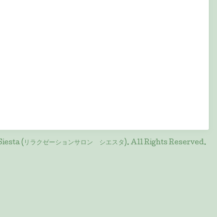
on Siesta (リラクゼーションサロン シエスタ)
. All Rights Reserved.