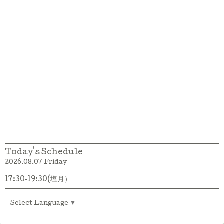
Today's Schedule
2026.08.07 Friday
17:30‐19:30(塩月）
Select Language
▼