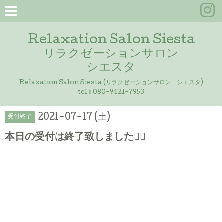
Relaxation Salon Siesta
リラクゼーションサロン
シエスタ
Relaxation Salon Siesta (リラクゼーションサロン シエスタ)
tel :
080-9421-7953
2021-07-17 (土)
受付終了
本日の受付は終了致しました🙇‍♀️