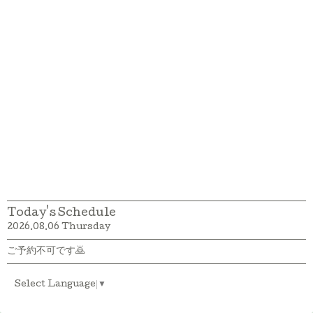
Today's Schedule
2026.08.06 Thursday
ご予約不可です🙇
Select Language
▼