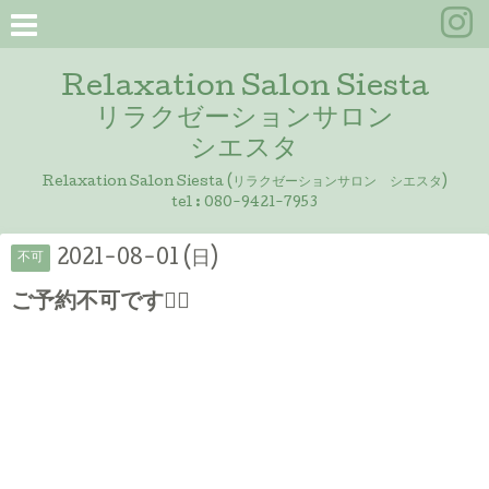
Relaxation Salon Siesta
リラクゼーションサロン
シエスタ
Relaxation Salon Siesta (リラクゼーションサロン シエスタ)
tel :
080-9421-7953
2021-08-01 (日)
不可
ご予約不可です🙇‍♀️