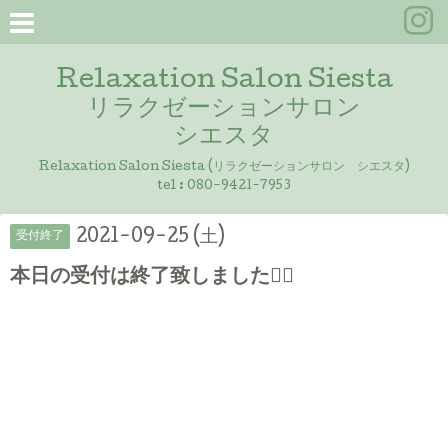
Relaxation Salon Siesta
リラクゼーションサロン
シエスタ
Relaxation Salon Siesta (リラクゼーションサロン シエスタ)
tel :
080-9421-7953
2021-09-25 (土)
受付終了
本日の受付は終了致しました🙇‍♀️