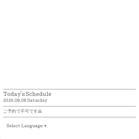
Today's Schedule
2026.08.08 Saturday
ご予約で不可です🙇
Select Language
▼