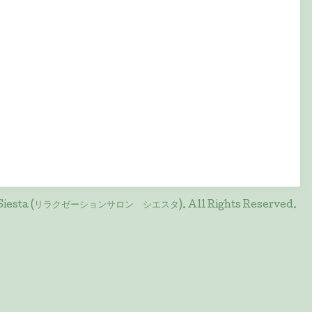
on Siesta (リラクゼーションサロン シエスタ)
. All Rights Reserved.