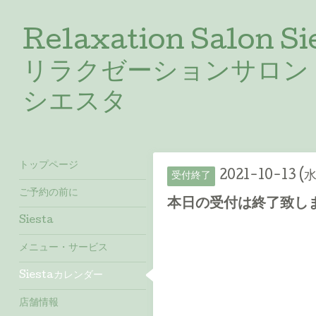
Relaxation Salon Si
リラクゼーションサロン
シエスタ
トップページ
2021-10-13 (水
受付終了
ご予約の前に
本日の受付は終了致しま
Siesta
メニュー・サービス
Siestaカレンダー
店舗情報