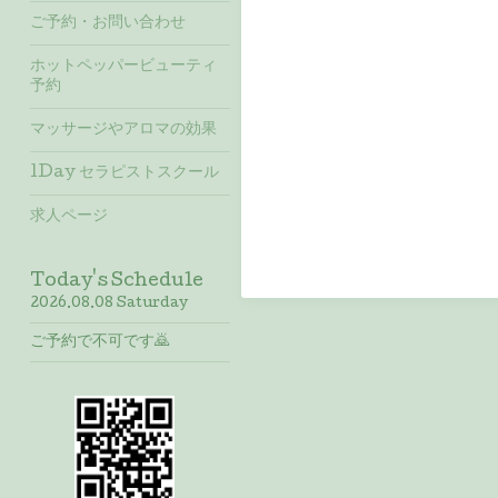
ご予約・お問い合わせ
ホットペッパービューティ
予約
マッサージやアロマの効果
1Day セラピストスクール
求人ページ
Today's Schedule
2026.08.08 Saturday
ご予約で不可です🙇