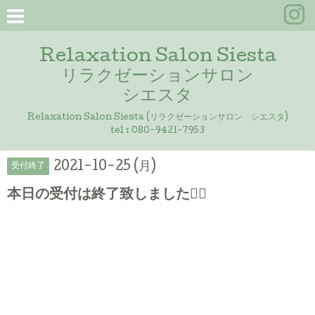
Relaxation Salon Siesta
リラクゼーションサロン
シエスタ
Relaxation Salon Siesta (リラクゼーションサロン シエスタ)
tel :
080-9421-7953
2021-10-25 (月)
受付終了
本日の受付は終了致しました🙇‍♀️