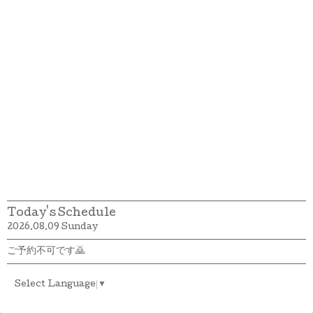
Today's Schedule
2026.08.09 Sunday
ご予約不可です🙇
Select Language
▼