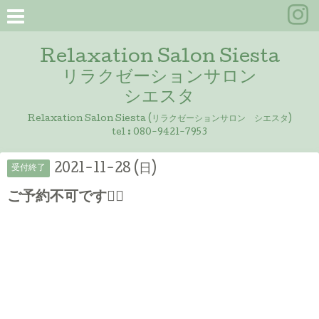
Relaxation Salon Siesta
リラクゼーションサロン
シエスタ
Relaxation Salon Siesta (リラクゼーションサロン シエスタ)
tel :
080-9421-7953
2021-11-28 (日)
受付終了
ご予約不可です🙇‍♀️