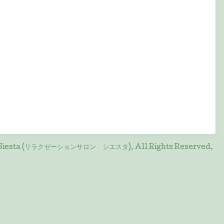
on Siesta (リラクゼーションサロン シエスタ)
. All Rights Reserved.