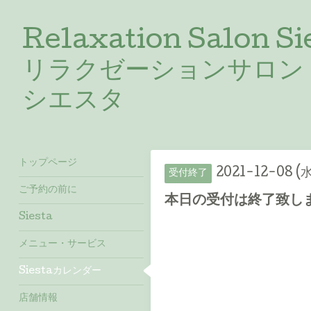
Relaxation Salon Si
リラクゼーションサロン
シエスタ
トップページ
2021-12-08 (水
受付終了
ご予約の前に
本日の受付は終了致しました
Siesta
メニュー・サービス
Siestaカレンダー
店舗情報