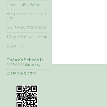
ご予約・お問い合わせ
ホットペッパービューティ
予約
マッサージやアロマの効果
1Day セラピストスクール
求人ページ
Today's Schedule
2026.08.08 Saturday
ご予約で不可です🙇