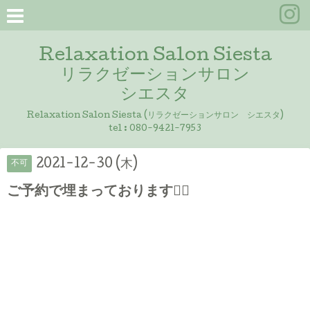
Relaxation Salon Siesta
リラクゼーションサロン
シエスタ
Relaxation Salon Siesta (リラクゼーションサロン シエスタ)
tel :
080-9421-7953
2021-12-30 (木)
不可
ご予約で埋まっております🙇‍♀️