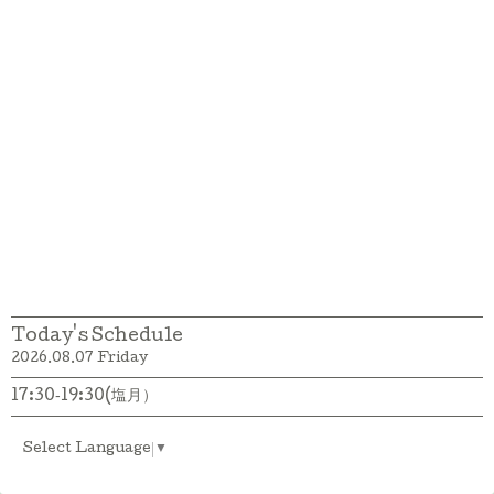
Today's Schedule
2026.08.07 Friday
17:30‐19:30(塩月）
Select Language
▼