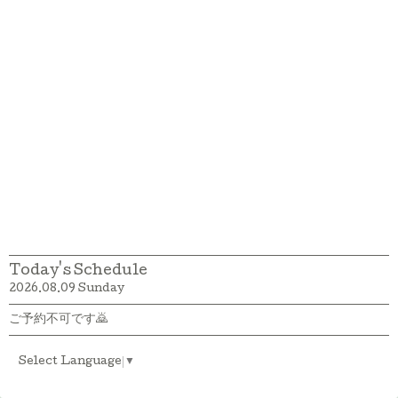
Today's Schedule
2026.08.09 Sunday
ご予約不可です🙇
Select Language
▼