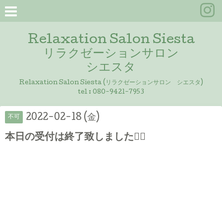
Relaxation Salon Siesta
リラクゼーションサロン
シエスタ
Relaxation Salon Siesta (リラクゼーションサロン シエスタ)
tel :
080-9421-7953
2022-02-18 (金)
不可
本日の受付は終了致しました🙇‍♀️