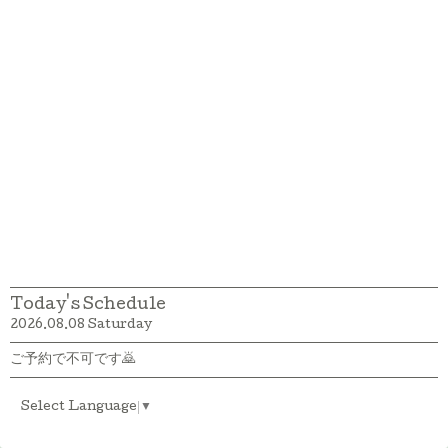
Today's Schedule
2026.08.08 Saturday
ご予約で不可です🙇
Select Language
▼