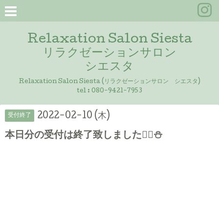
Relaxation Salon Siesta
リラクゼーションサロン
シエスタ
Relaxation Salon Siesta (リラクゼーションサロン シエスタ)
tel :
080-9421-7953
2022-02-10 (木)
受付終了
本日分の受付は終了致しました🙇‍♀️⛄️