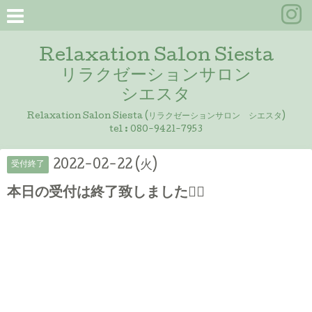
Relaxation Salon Siesta
リラクゼーションサロン
シエスタ
Relaxation Salon Siesta (リラクゼーションサロン シエスタ)
tel :
080-9421-7953
2022-02-22 (火)
受付終了
本日の受付は終了致しました🙇‍♀️