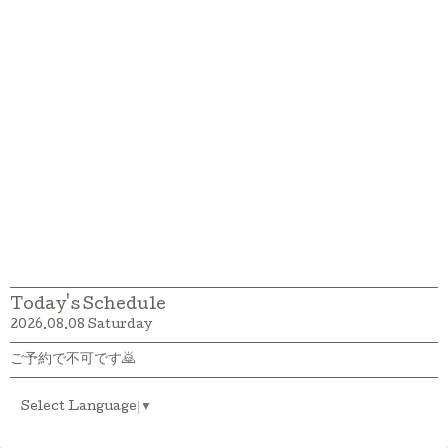
Today's Schedule
2026.08.08 Saturday
ご予約で不可です🙇
Select Language
▼