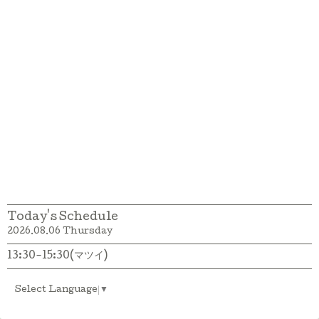
Today's Schedule
2026.08.06 Thursday
13:30-15:30(マツイ)
Select Language
▼