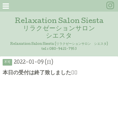
Relaxation Salon Siesta
リラクゼーションサロン
シエスタ
Relaxation Salon Siesta (リラクゼーションサロン シエスタ)
tel :
080-9421-7953
2022-01-09 (日)
不可
本日の受付は終了致しました🙇‍♀️