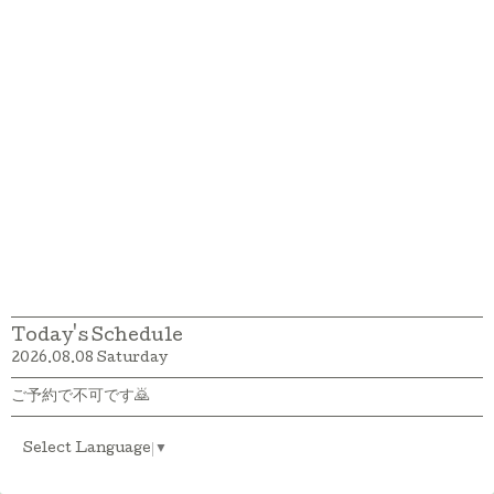
Today's Schedule
2026.08.08 Saturday
ご予約で不可です🙇
Select Language
▼