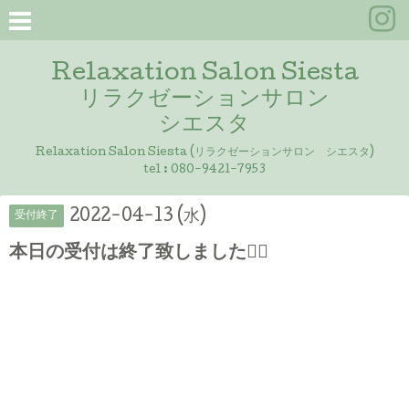
Relaxation Salon Siesta
リラクゼーションサロン
シエスタ
Relaxation Salon Siesta (リラクゼーションサロン シエスタ)
tel :
080-9421-7953
2022-04-13 (水)
受付終了
本日の受付は終了致しました🙇‍♀️