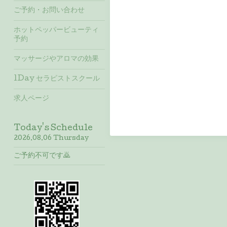
ご予約・お問い合わせ
ホットペッパービューティ
予約
マッサージやアロマの効果
1Day セラピストスクール
求人ページ
Today's Schedule
2026.08.06 Thursday
ご予約不可です🙇