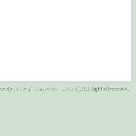
on Siesta (リラクゼーションサロン シエスタ)
. All Rights Reserved.