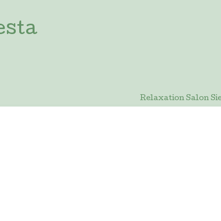
esta
Relaxation Salon