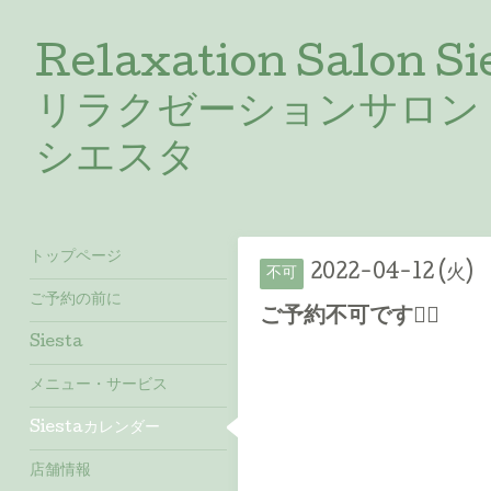
Relaxation Salon Si
リラクゼーションサロン
シエスタ
トップページ
2022-04-12 (火)
不可
ご予約の前に
ご予約不可です🙇‍♀️
Siesta
メニュー・サービス
Siestaカレンダー
店舗情報