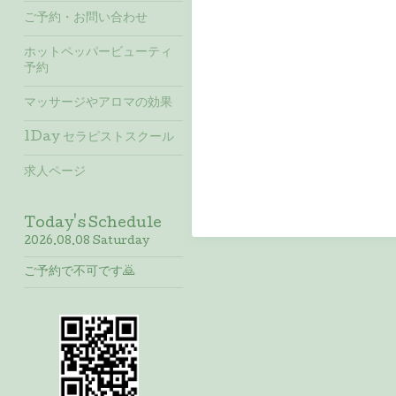
ご予約・お問い合わせ
ホットペッパービューティ
予約
マッサージやアロマの効果
1Day セラピストスクール
求人ページ
Today's Schedule
2026.08.08 Saturday
ご予約で不可です🙇