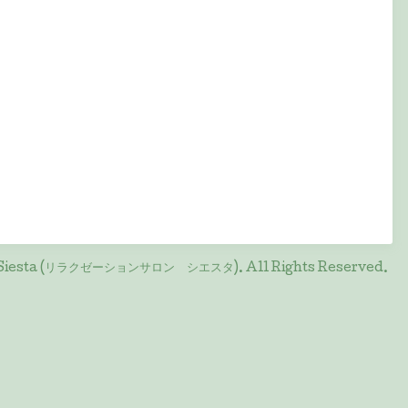
on Siesta (リラクゼーションサロン シエスタ)
. All Rights Reserved.