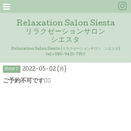
Relaxation Salon Siesta
リラクゼーションサロン
シエスタ
Relaxation Salon Siesta (リラクゼーションサロン シエスタ)
tel :
080-9421-7953
2022-05-02 (月)
受付終了
ご予約不可です🙇‍♀️