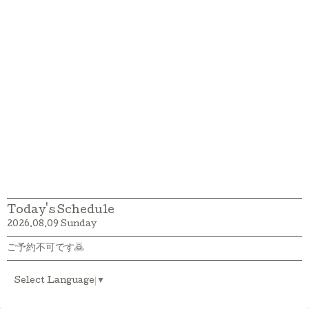
Today's Schedule
2026.08.09 Sunday
ご予約不可です🙇
Select Language
▼