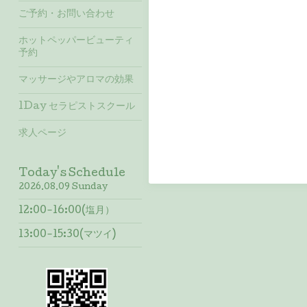
ご予約・お問い合わせ
ホットペッパービューティ
予約
マッサージやアロマの効果
1Day セラピストスクール
求人ページ
Today's Schedule
2026.08.09 Sunday
12:00-16:00(塩月）
13:00-15:30(マツイ)