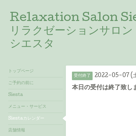
Relaxation Salon Si
リラクゼーションサロン
シエスタ
トップページ
2022-05-07 (
受付終了
ご予約の前に
本日の受付は終了致しました
Siesta
メニュー・サービス
Siestaカレンダー
店舗情報