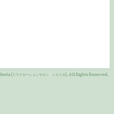
on Siesta (リラクゼーションサロン シエスタ)
. All Rights Reserved.