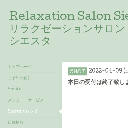
Relaxation Salon Si
リラクゼーションサロン
シエスタ
トップページ
2022-04-09 (
受付終了
ご予約の前に
本日の受付は終了致しました
Siesta
メニュー・サービス
Siestaカレンダー
店舗情報