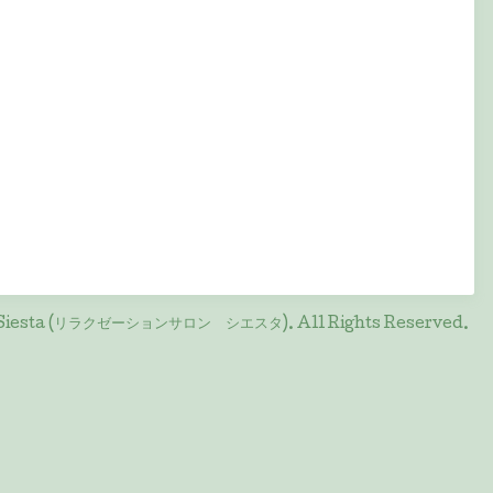
on Siesta (リラクゼーションサロン シエスタ)
. All Rights Reserved.