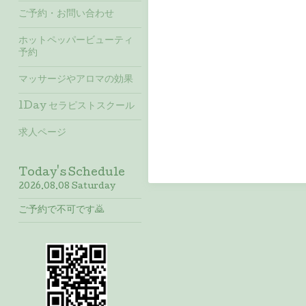
ご予約・お問い合わせ
ホットペッパービューティ
予約
マッサージやアロマの効果
1Day セラピストスクール
求人ページ
Today's Schedule
2026.08.08 Saturday
ご予約で不可です🙇