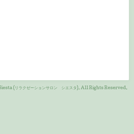
on Siesta (リラクゼーションサロン シエスタ)
. All Rights Reserved.