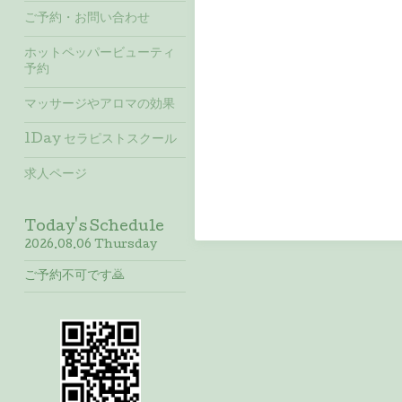
ご予約・お問い合わせ
ホットペッパービューティ
予約
マッサージやアロマの効果
1Day セラピストスクール
求人ページ
Today's Schedule
2026.08.06 Thursday
ご予約不可です🙇