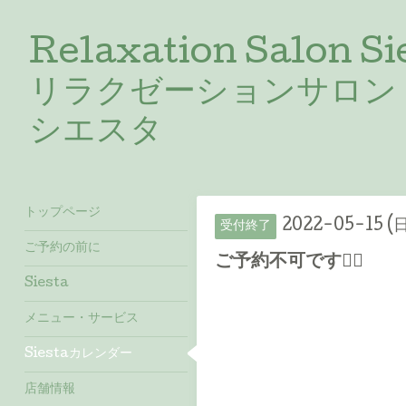
Relaxation Salon Si
リラクゼーションサロン
シエスタ
トップページ
2022-05-15 (
受付終了
ご予約の前に
ご予約不可です🙇‍♀️
Siesta
メニュー・サービス
Siestaカレンダー
店舗情報