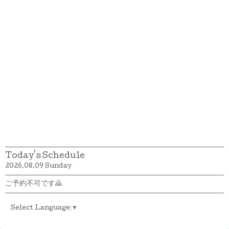
Today's Schedule
2026.08.09 Sunday
ご予約不可です🙇
Select Language
▼