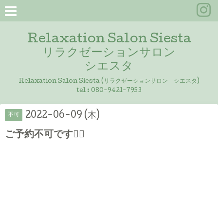
Relaxation Salon Siesta
リラクゼーションサロン
シエスタ
Relaxation Salon Siesta (リラクゼーションサロン シエスタ)
tel :
080-9421-7953
2022-06-09 (木)
不可
ご予約不可です🙇‍♀️