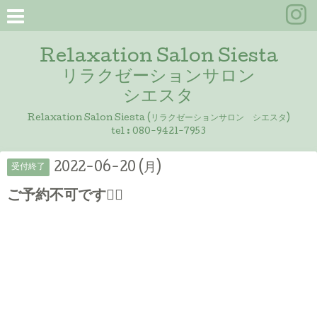
Relaxation Salon Siesta
リラクゼーションサロン
シエスタ
Relaxation Salon Siesta (リラクゼーションサロン シエスタ)
tel :
080-9421-7953
2022-06-20 (月)
受付終了
ご予約不可です🙇‍♀️