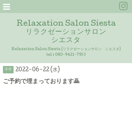
Relaxation Salon Siesta
リラクゼーションサロン
シエスタ
Relaxation Salon Siesta (リラクゼーションサロン シエスタ)
tel :
080-9421-7953
2022-06-22 (水)
不可
ご予約で埋まっております🙇