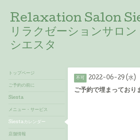
Relaxation Salon Si
リラクゼーションサロン
シエスタ
トップページ
2022-06-29 (水)
不可
ご予約の前に
ご予約で埋まっておりま
Siesta
メニュー・サービス
Siestaカレンダー
店舗情報