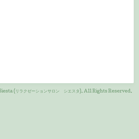
on Siesta (リラクゼーションサロン シエスタ)
. All Rights Reserved.