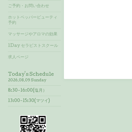
ご予約・お問い合わせ
ホットペッパービューティ
予約
マッサージやアロマの効果
1Day セラピストスクール
求人ページ
Today's Schedule
2026.08.09 Sunday
8:30-16:00(塩月）
13:00-15:30(マツイ)