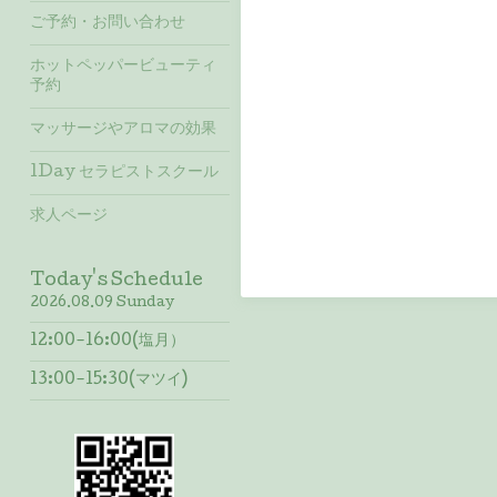
ご予約・お問い合わせ
ホットペッパービューティ
予約
マッサージやアロマの効果
1Day セラピストスクール
求人ページ
Today's Schedule
2026.08.09 Sunday
12:00-16:00(塩月）
13:00-15:30(マツイ)