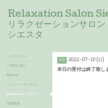
Relaxation Salon Si
リラクゼーションサロン
シエスタ
トップページ
2022-07-10 (日)
不可
ご予約の前に
本日の受付は終了致しました
Siesta
メニュー・サービス
Siestaカレンダー
店舗情報