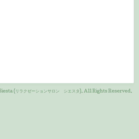
on Siesta (リラクゼーションサロン シエスタ)
. All Rights Reserved.