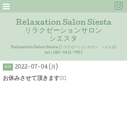
Relaxation Salon Siesta
リラクゼーションサロン
シエスタ
Relaxation Salon Siesta (リラクゼーションサロン シエスタ)
tel :
080-9421-7953
2022-07-04 (月)
休日
お休みさせて頂きます🙇‍♀️