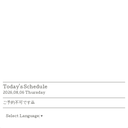
Today's Schedule
2026.08.06 Thursday
ご予約不可です🙇
Select Language
▼