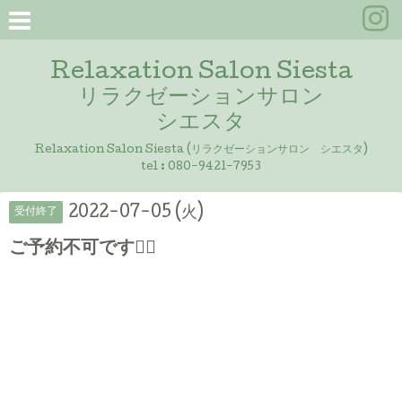
Relaxation Salon Siesta
リラクゼーションサロン
シエスタ
Relaxation Salon Siesta (リラクゼーションサロン シエスタ)
tel :
080-9421-7953
2022-07-05 (火)
受付終了
ご予約不可です🙇‍♀️