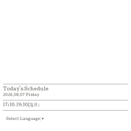
Today's Schedule
2026.08.07 Friday
17:30‐19:30(塩月）
Select Language
▼