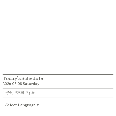
Today's Schedule
2026.08.08 Saturday
ご予約で不可です🙇
Select Language
▼