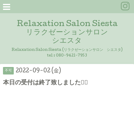
Relaxation Salon Siesta
リラクゼーションサロン
シエスタ
Relaxation Salon Siesta (リラクゼーションサロン シエスタ)
tel :
080-9421-7953
2022-09-02 (金)
不可
本日の受付は終了致しました🙇‍♀️