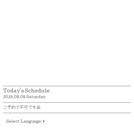
Today's Schedule
2026.08.08 Saturday
ご予約で不可です🙇
Select Language
▼