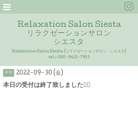
Relaxation Salon Siesta
リラクゼーションサロン
シエスタ
Relaxation Salon Siesta (リラクゼーションサロン シエスタ)
tel :
080-9421-7953
2022-09-30 (金)
不可
本日の受付は終了致しました🙇‍♀️