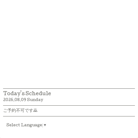
Today's Schedule
2026.08.09 Sunday
ご予約不可です🙇
Select Language
▼