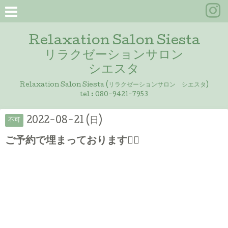
Relaxation Salon Siesta
リラクゼーションサロン
シエスタ
Relaxation Salon Siesta (リラクゼーションサロン シエスタ)
tel :
080-9421-7953
2022-08-21 (日)
不可
ご予約で埋まっております🙇‍♀️