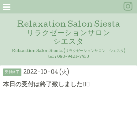
Relaxation Salon Siesta
リラクゼーションサロン
シエスタ
Relaxation Salon Siesta (リラクゼーションサロン シエスタ)
tel :
080-9421-7953
2022-10-04 (火)
受付終了
本日の受付は終了致しました🙇‍♀️