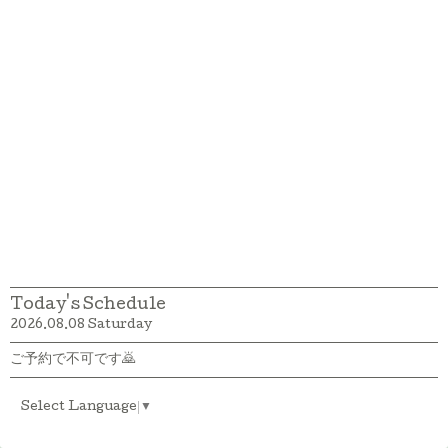
Today's Schedule
2026.08.08 Saturday
ご予約で不可です🙇
Select Language
▼