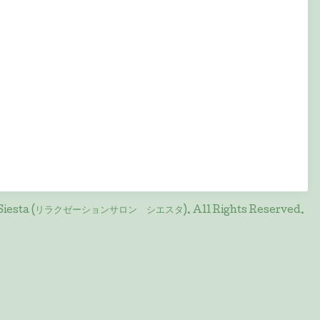
on Siesta (リラクゼーションサロン シエスタ)
. All Rights Reserved.