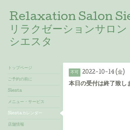
Relaxation Salon Si
リラクゼーションサロン
シエスタ
トップページ
2022-10-14 (金)
不可
ご予約の前に
本日の受付は終了致しました
Siesta
メニュー・サービス
Siestaカレンダー
店舗情報