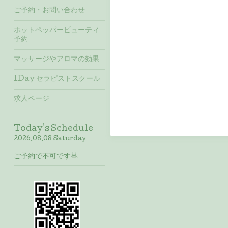
ご予約・お問い合わせ
ホットペッパービューティ
予約
マッサージやアロマの効果
1Day セラピストスクール
求人ページ
Today's Schedule
2026.08.08 Saturday
ご予約で不可です🙇