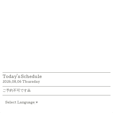
Today's Schedule
2026.08.06 Thursday
ご予約不可です🙇
Select Language
▼