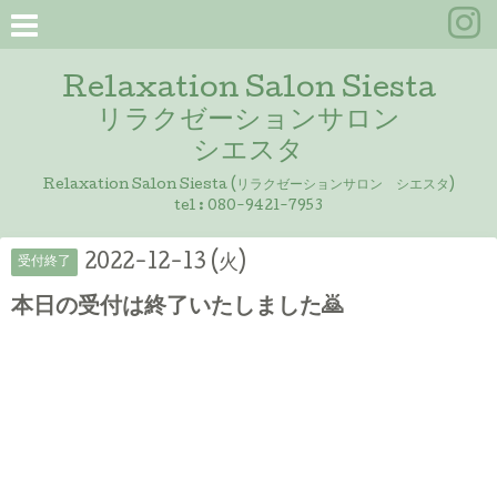
Relaxation Salon Siesta
リラクゼーションサロン
シエスタ
Relaxation Salon Siesta (リラクゼーションサロン シエスタ)
tel :
080-9421-7953
2022-12-13 (火)
受付終了
本日の受付は終了いたしました🙇