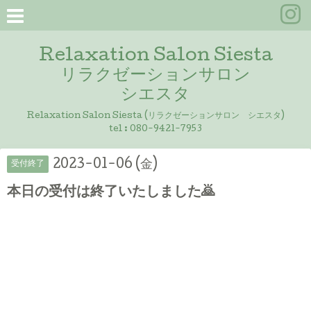
Relaxation Salon Siesta
リラクゼーションサロン
シエスタ
Relaxation Salon Siesta (リラクゼーションサロン シエスタ)
tel :
080-9421-7953
2023-01-06 (金)
受付終了
本日の受付は終了いたしました🙇