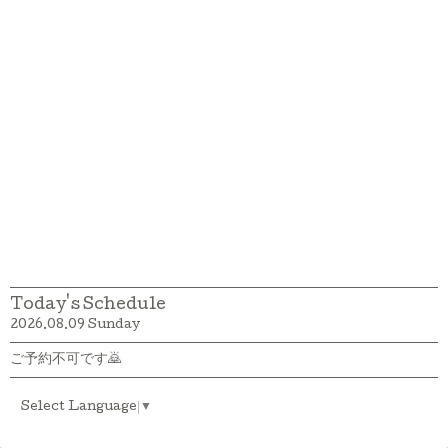
Today's Schedule
2026.08.09 Sunday
ご予約不可です🙇
Select Language
▼