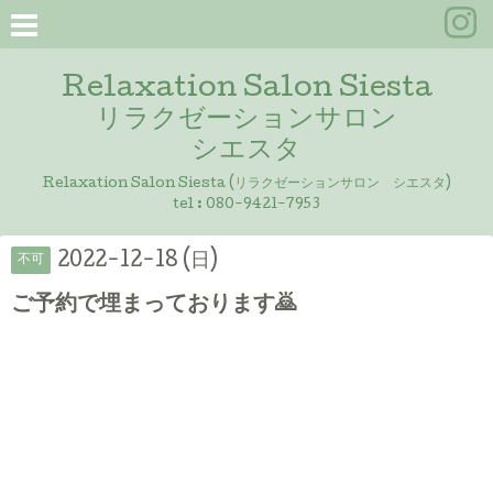
Relaxation Salon Siesta
リラクゼーションサロン
シエスタ
Relaxation Salon Siesta (リラクゼーションサロン シエスタ)
tel :
080-9421-7953
2022-12-18 (日)
不可
ご予約で埋まっております🙇