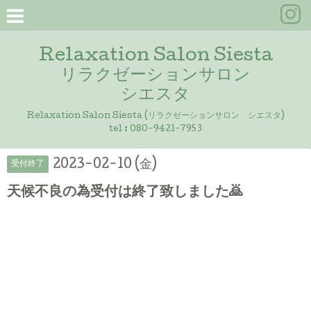
Relaxation Salon Siesta
リラクゼーションサロン
シエスタ
Relaxation Salon Siesta (リラクゼーションサロン シエスタ)
tel :
080-9421-7953
2023-02-10 (金)
受付終了
天候不良の為受付は終了致しました🙇