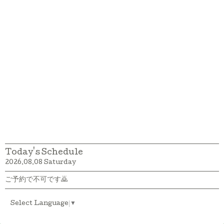
Today's Schedule
2026.08.08 Saturday
ご予約で不可です🙇
Select Language
▼