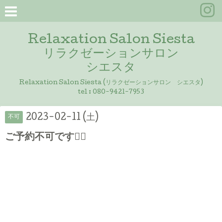
Relaxation Salon Siesta
リラクゼーションサロン
シエスタ
Relaxation Salon Siesta (リラクゼーションサロン シエスタ)
tel :
080-9421-7953
2023-02-11 (土)
不可
ご予約不可です🙇‍♀️