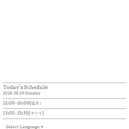
Today's Schedule
2026.08.09 Sunday
12:00-16:00(塩月）
13:00-15:30(マツイ)
Select Language
▼