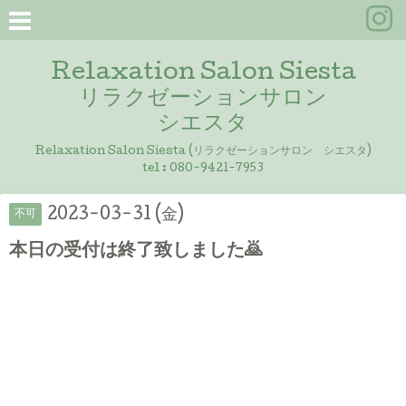
Relaxation Salon Siesta
リラクゼーションサロン
シエスタ
Relaxation Salon Siesta (リラクゼーションサロン シエスタ)
tel :
080-9421-7953
2023-03-31 (金)
不可
本日の受付は終了致しました🙇