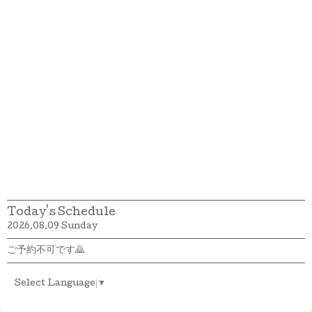
Today's Schedule
2026.08.09 Sunday
ご予約不可です🙇
Select Language
▼