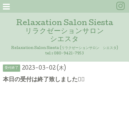
Relaxation Salon Siesta
リラクゼーションサロン
シエスタ
Relaxation Salon Siesta (リラクゼーションサロン シエスタ)
tel :
080-9421-7953
2023-03-02 (木)
受付終了
本日の受付は終了致しました🙇‍♀️