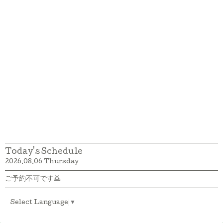
Today's Schedule
2026.08.06 Thursday
ご予約不可です🙇
Select Language
▼