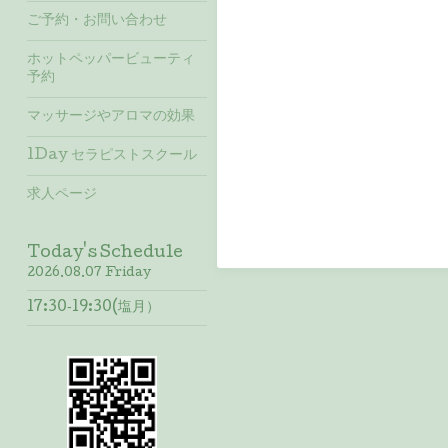
ご予約・お問い合わせ
ホットペッパービューティ
予約
マッサージやアロマの効果
1Day セラピストスクール
求人ページ
Today's Schedule
2026.08.07 Friday
17:30‐19:30(塩月）