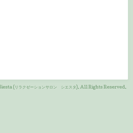
on Siesta (リラクゼーションサロン シエスタ)
. All Rights Reserved.