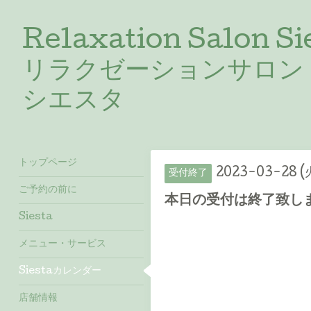
Relaxation Salon Si
リラクゼーションサロン
シエスタ
トップページ
2023-03-28 (
受付終了
ご予約の前に
本日の受付は終了致しま
Siesta
メニュー・サービス
Siestaカレンダー
店舗情報