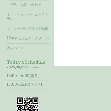
ご予約・お問い合わせ
ホットペッパービューティ
予約
マッサージやアロマの効果
1Day セラピストスクール
求人ページ
Today's Schedule
2026.08.09 Sunday
12:00-16:00(塩月）
13:00-15:30(マツイ)