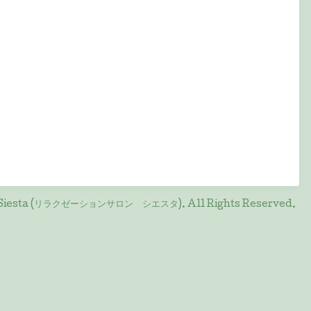
on Siesta (リラクゼーションサロン シエスタ)
. All Rights Reserved.