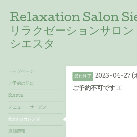
Relaxation Salon Si
リラクゼーションサロン
シエスタ
トップページ
2023-04-27 (
受付終了
ご予約の前に
ご予約不可です🙇‍♀️
Siesta
メニュー・サービス
Siestaカレンダー
店舗情報